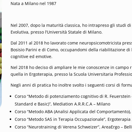
Nata a Milano nel 1987
Nel 2007, dopo la maturità classica, ho intrapreso gli studi di
Evolutiva, presso l’Università Statale di Milano.
Dal 2011 al 2018 ho lavorato come neuropsicomotricista press
Bosisio Parini e di Como, occupandomi della riabilitazione di 
cognitive ed emotive.
Nel 2018 ho deciso di ampliare le mie conoscenze in campo r
quella in Ergoterapia, presso la Scuola Universitaria Professio
Negli anni di pratica ho inoltre svolto i seguenti corsi di for
Corso “Metodo di potenziamento cognitivo di R. Feuerstei
Standard e Basic)”, Mediation A.R.R.C.A – Milano
Corso “Metodo ABA (Analisi Applicata del Comportamento),
Corso “Metodo SAS in Terapia Occupazionale”, Ergoterapia
Corso “Neurotraining di Verena Schweizer”, AreaErgo – Bel