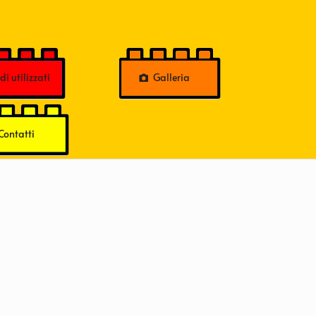
i utilizzati
Galleria
Contatti