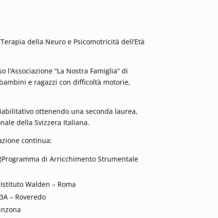
 Terapia della Neuro e Psicomotricità dell’Età
o l’Associazione “La Nostra Famiglia” di
bambini e ragazzi con difficoltà motorie,
iabilitativo ottenendo una seconda laurea,
nale della Svizzera Italiana.
mazione continua:
n (Programma di Arricchimento Strumentale
 Istituto Walden – Roma
 3A – Roveredo
linzona