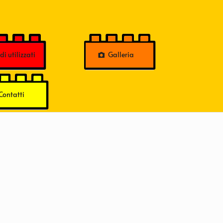
i utilizzati
Galleria
Contatti