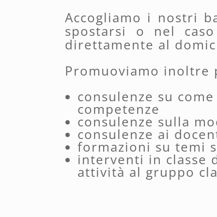
Accogliamo i nostri b
spostarsi o nel caso
direttamente al domici
Promuoviamo inoltre p
consulenze su come 
competenze
consulenze sulla mo
consulenze ai docenti
formazioni su temi sp
interventi in classe
attività al gruppo cl