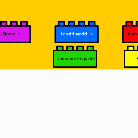
i Siamo
I nostri servizi
Metod
Domande Frequenti